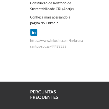
Construção de Relatório de
Sustentabilidade GRI (Aberje).
Conheça mais acessando a
página do LinkedIn.
https://www.linkedin.com/in/bruna-
santos-souza-44499238
PERGUNTAS
FREQUENTES